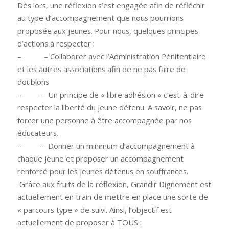
Dès lors, une réflexion s’est engagée afin de réfléchir
au type d’accompagnement que nous pourrions
proposée aux jeunes. Pour nous, quelques principes
d’actions à respecter :
–
–
Collaborer avec l’Administration Pénitentiaire
et les autres associations afin de ne pas faire de
doublons
–
–
Un principe de « libre adhésion » c’est-à-dire
respecter la liberté du jeune détenu. A savoir, ne pas
forcer une personne à être accompagnée par nos
éducateurs.
–
–
Donner un minimum d’accompagnement à
chaque jeune et proposer un accompagnement
renforcé pour les jeunes détenus en souffrances.
Grâce aux fruits de la réflexion, Grandir Dignement est
actuellement en train de mettre en place une sorte de
« parcours type » de suivi. Ainsi, l’objectif est
actuellement de proposer à TOUS :