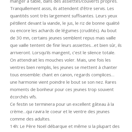
manger à table, dans des assiettes/couverts propres.
Tranquillement assis, ils attendent d’être servis. Les
quantités sont très largement suffisantes. Leurs yeux
pétillent devant la viande, le jus, le riz de bonne qualité
ou encore les achards de légumes (crudités). Au bout
de 30 mn, certains jeunes semblent repus mais vaille
que vaille tentent de finir leurs assiettes…et bien sûr, ils
arriveront. Lorsqu’ils mangent, c’est le silence totale.
On attendrait les mouches voler. Mais, une fois les
ventres bien remplis, les jeunes se mettent à chanter
tous ensemble: chant en canon, regards complices…
une harmonie vient poindre le bout se son nez. Rares
moments de bonheur pour ces jeunes trop souvent
écorchés vifs.
Ce festin se terminera pour un excellent gâteau à la
crème…qui ravira le coeur et le ventre des jeunes
comme des adultes.
14h: Le Père Noël débarque et même si la plupart des