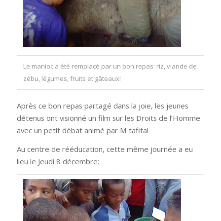
Le manioc a été remplacé par un bon repas: riz, viande de
zébu, légumes, fruits et gâteaux!
Après ce bon repas partagé dans la joie, les jeunes
détenus ont visionné un film sur les Droits de l’Homme
avec un petit débat animé par M tafita!
Au centre de rééducation, cette même journée a eu
lieu le Jeudi 8 décembre: