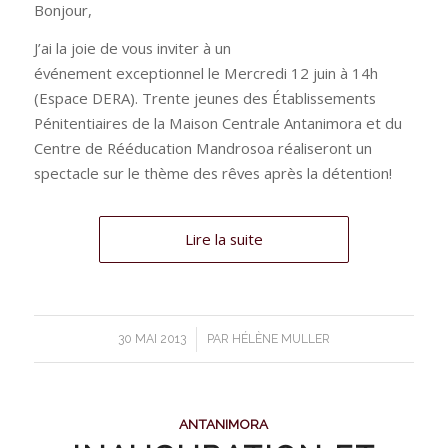
Bonjour,
J’ai la joie de vous inviter à un
événement exceptionnel le Mercredi 12 juin à 14h
(Espace DERA). Trente jeunes des Établissements
Pénitentiaires de la Maison Centrale Antanimora et du
Centre de Rééducation Mandrosoa réaliseront un
spectacle sur le thème des rêves après la détention!
Lire la suite
/
30 MAI 2013
PAR
HÉLÈNE MULLER
ANTANIMORA