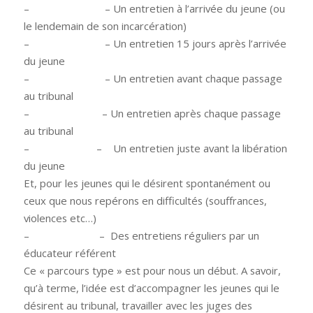
–
–
Un entretien à l’arrivée du jeune (ou
le lendemain de son incarcération)
–
–
Un entretien 15 jours après l’arrivée
du jeune
–
–
Un entretien avant chaque passage
au tribunal
–
–
Un entretien après chaque passage
au tribunal
–
–
Un entretien juste avant la libération
du jeune
Et, pour les jeunes qui le désirent spontanément ou
ceux que nous repérons en difficultés (souffrances,
violences etc…)
–
–
Des entretiens réguliers par un
éducateur référent
Ce « parcours type » est pour nous un début. A savoir,
qu’à terme, l’idée est d’accompagner les jeunes qui le
désirent au tribunal, travailler avec les juges des