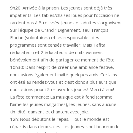
9h20: Arrivée à la prison. Les jeunes sont déjà très
impatients. Les tables/chaises loués pour l’occasion ne
tardent pas à être livrés. Jeunes et adultes s’organisent.
Sur l’équipe de Grandir Dignement, seul François,
Florian (volontaires) et les responsables des
programmes sont censés travailler. Mais Tafita
(éducateur) et 2 éducateurs de nuits viennent
bénévolement afin de partager ce moment de fête.
10h30: Dans l’esprit de créer une ambiance festive,
nous avions également invité quelques amis. Certains
ont été au rendez-vous et c’est donc à plusieurs que
nous étions pour fêter avec les jeunes! Merci à eux!
La fête commence: La musique est à fond (comme
l’aime les jeunes malgaches), les jeunes, sans aucune
timidité, dansent et chantent avec joie.
12h: Nous débutons le repas. Tout le monde est
répartis dans deux salles. Les jeunes sont heureux de