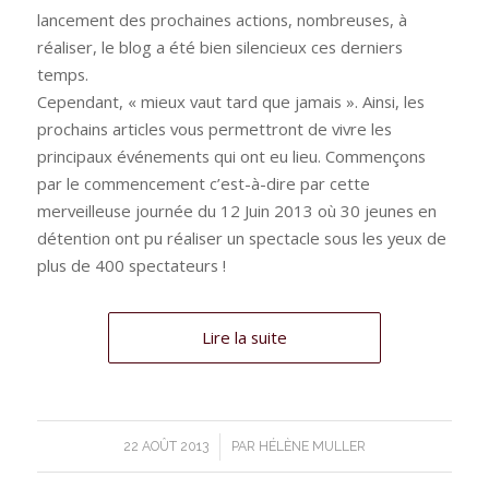
lancement des prochaines actions, nombreuses, à
réaliser, le blog a été bien silencieux ces derniers
temps.
Cependant, « mieux vaut tard que jamais ». Ainsi, les
prochains articles vous permettront de vivre les
principaux événements qui ont eu lieu. Commençons
par le commencement c’est-à-dire par cette
merveilleuse journée du 12 Juin 2013 où 30 jeunes en
détention ont pu réaliser un spectacle sous les yeux de
plus de 400 spectateurs !
Lire la suite
/
22 AOÛT 2013
PAR
HÉLÈNE MULLER