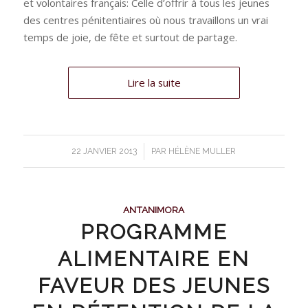
et volontaires français: Celle d’offrir à tous les jeunes
des centres pénitentiaires où nous travaillons un vrai
temps de joie, de fête et surtout de partage.
Lire la suite
/
22 JANVIER 2013
PAR
HÉLÈNE MULLER
ANTANIMORA
PROGRAMME
ALIMENTAIRE EN
FAVEUR DES JEUNES