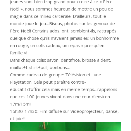
jeunes sont bien trop grand pour croire à ce « Père
Noël », nous sommes heureux de mettre un peu de
magie dans ce milieu carcérale. D’ailleurs, tout le
monde joue le jeu…Bisous, photos sur les genoux de
Père Noël! Certains ados, ont, semblent-ils, rattrapés
quelque chose qu’ils n’avaient jamais eu: un bonhomme
en rouge, un colis cadeau, un repas « presqu’en
famille »!
Dans chaque colis: savon, dentifrice, brosse à dent,
maillot+t-shirt+pull, bonbons…
Comme cadeau de groupe: Télévision et…une
Playstation. Cela peut paraître contre-
éducatif d’offrir cela mais en même temps…rappelons
que ces 100 jeunes vivent dans une cour d’environ
17m/15m!!
15h30-17h30: Film diffusé sur Vidéoprojecteur, danse,
et joie!!!