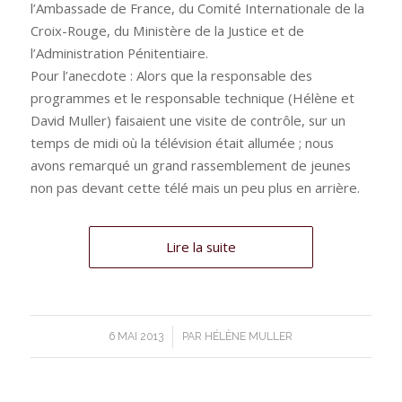
l’Ambassade de France, du Comité Internationale de la
Croix-Rouge, du Ministère de la Justice et de
l’Administration Pénitentiaire.
Pour l’anecdote : Alors que la responsable des
programmes et le responsable technique (Hélène et
David Muller) faisaient une visite de contrôle, sur un
temps de midi où la télévision était allumée ; nous
avons remarqué un grand rassemblement de jeunes
non pas devant cette télé mais un peu plus en arrière.
Lire la suite
/
6 MAI 2013
PAR
HÉLÈNE MULLER