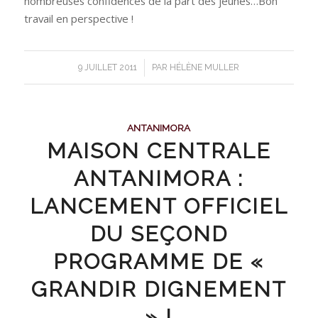
nombreuses confidences de la part des jeunes…Bon
travail en perspective !
/
9 JUILLET 2011
PAR
HÉLÈNE MULLER
ANTANIMORA
MAISON CENTRALE
ANTANIMORA :
LANCEMENT OFFICIEL
DU SEÇOND
PROGRAMME DE «
GRANDIR DIGNEMENT
» !