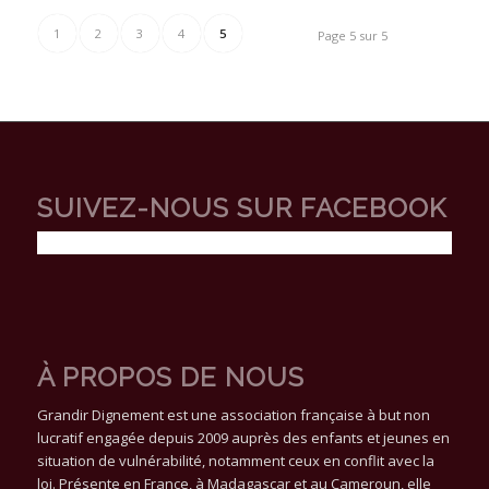
1
2
3
4
5
Page 5 sur 5
SUIVEZ-NOUS SUR FACEBOOK
À PROPOS DE NOUS
Grandir Dignement est une association française à but non
lucratif engagée depuis 2009 auprès des enfants et jeunes en
situation de vulnérabilité, notamment ceux en conflit avec la
loi. Présente en France, à Madagascar et au Cameroun, elle