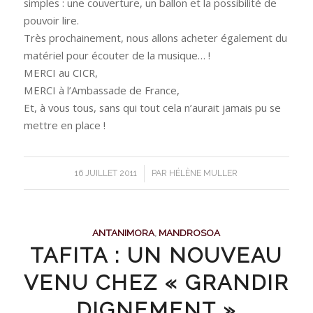
simples : une couverture, un ballon et la possibilité de
pouvoir lire.
Très prochainement, nous allons acheter également du
matériel pour écouter de la musique… !
MERCI au CICR,
MERCI à l’Ambassade de France,
Et, à vous tous, sans qui tout cela n’aurait jamais pu se
mettre en place !
/
16 JUILLET 2011
PAR
HÉLÈNE MULLER
ANTANIMORA
,
MANDROSOA
TAFITA : UN NOUVEAU
VENU CHEZ « GRANDIR
DIGNEMENT »