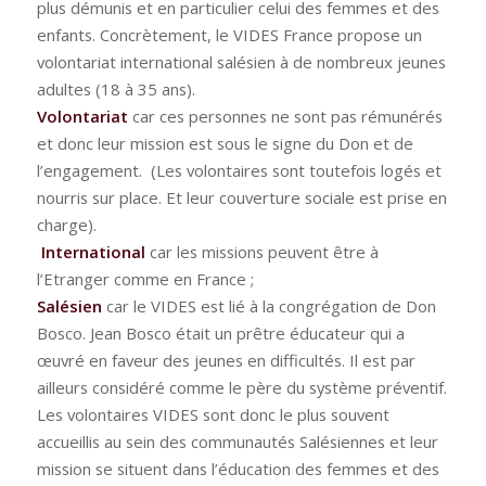
plus démunis et en particulier celui des femmes et des
enfants. Concrètement, le VIDES France propose un
volontariat international salésien à de nombreux jeunes
adultes (18 à 35 ans).
Volontariat
car ces personnes ne sont pas rémunérés
et donc leur mission est sous le signe du Don et de
l’engagement. (Les volontaires sont toutefois logés et
nourris sur place. Et leur couverture sociale est prise en
charge).
International
car les missions peuvent être à
l’Etranger comme en France ;
Salésien
car le VIDES est lié à la congrégation de Don
Bosco. Jean Bosco était un prêtre éducateur qui a
œuvré en faveur des jeunes en difficultés. Il est par
ailleurs considéré comme le père du système préventif.
Les volontaires VIDES sont donc le plus souvent
accueillis au sein des communautés Salésiennes et leur
mission se situent dans l’éducation des femmes et des