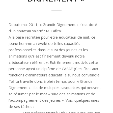
Depuis mai 2011, « Grandir Dignement » s’est doté
d’un nouveau salarié : M Tafita!
A la base recrutée pour être éducateur de nuit, ce
jeune homme a révélé de telles capacités
professionnelles dans le suivi des jeunes et les
animations qu’il est finalement devenu notre
« éducateur référent ». Extrêmement motivé, cette
personne ayant un diplôme de CAFAE (Certificat aux
fonctions d’animateurs éducatif) a su nous convaincre.
Tafita travaille donc à plein temps pour « Grandir
Dignement ». Il a de multiples casquettes qui peuvent
se résumer par le mot « suivi des animations et de
l’accompagnement des jeunes ». Voici quelques unes
de ses tâches :
–
– Etre présent jusqu’à 18h30 pour assurer une