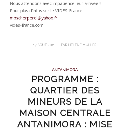
Nous attendons avec impatience leur arrivée !!
Pour plus d’infos sur le VIDES-France :
mbscherperel@yahoo.fr
vides-france.com
/
17 AOÛT 2011
PAR
HÉLÈNE MULLER
ANTANIMORA
PROGRAMME :
QUARTIER DES
MINEURS DE LA
MAISON CENTRALE
ANTANIMORA : MISE