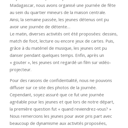
Madagascar, nous avons organisé une journée de fête
au sein du quartier mineurs de la maison centrale.
Ainsi, la semaine passée, les jeunes détenus ont pu
avoir une journée de détente…
Le matin, diverses activités ont été proposées: dessins,
match de foot, lecture ou encore jeux de cartes. Puis,
grâce à du matériel de musique, les jeunes ont pu
danser pendant quelques temps. Enfin, après un
« gouter », les jeunes ont regardé un film sur vidéo-
projecteur.
Pour des raisons de confidentialité, nous ne pouvons
diffuser sur ce site des photos de la journée.
Cependant, soyez assuré que ce fut une journée
agréable pour les jeunes et que lors de notre départ,
la première question fut « quand reviendrez-vous? »
Nous remercions les jeunes pour avoir pris part avec
beaucoup de dynamisme aux activités proposées,