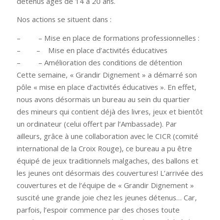
détenus âgés de 14 à 20 ans.
Nos actions se situent dans :
–
– Mise en place de formations professionnelles :
–
–
Mise en place d’activités éducatives
–
– Amélioration des conditions de détention
Cette semaine, « Grandir Dignement » a démarré son
pôle « mise en place d’activités éducatives ». En effet,
nous avons désormais un bureau au sein du quartier
des mineurs qui contient déjà des livres, jeux et bientôt
un ordinateur (celui offert par l’Ambassade). Par
ailleurs, grâce à une collaboration avec le CICR (comité
international de la Croix Rouge), ce bureau a pu être
équipé de jeux traditionnels malgaches, des ballons et
les jeunes ont désormais des couvertures! L’arrivée des
couvertures et de l’équipe de « Grandir Dignement »
suscité une grande joie chez les jeunes détenus… Car,
parfois, l’espoir commence par des choses toute