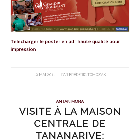
Télécharger le poster en pdf haute qualité pour
impression
/
10 MAI 2011
PAR
FRÉDÉRIC TOMCZAK
ANTANIMORA
VISITE À LA MAISON
CENTRALE DE
TANANARIVE: