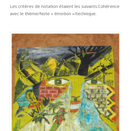
Les critères de notation étaient les suivants:Cohérence
avec le thème/Note « émotion »/technique.