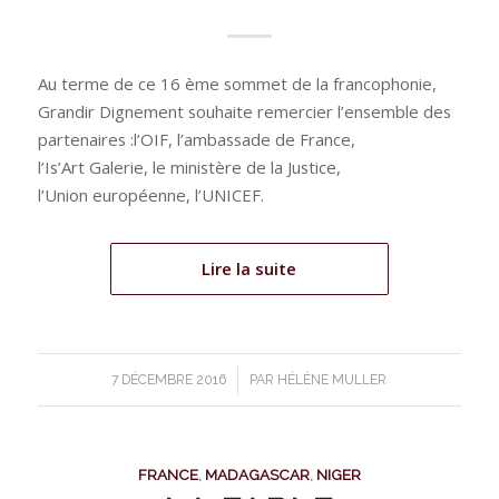
Au terme de ce 16 ème sommet de la francophonie,
Grandir Dignement souhaite remercier l’ensemble des
partenaires :l’OIF, l’ambassade de France,
l’Is’Art Galerie, le ministère de la Justice,
l’Union européenne, l’UNICEF.
Lire la suite
/
7 DÉCEMBRE 2016
PAR
HÉLÈNE MULLER
FRANCE
,
MADAGASCAR
,
NIGER