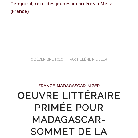
Temporal, récit des jeunes incarcérés à Metz
(France)
/
6 DÉCEMBRE 2016
PAR
HÉLÈNE MULLER
FRANCE
,
MADAGASCAR
,
NIGER
OEUVRE LITTÉRAIRE
PRIMÉE POUR
MADAGASCAR-
SOMMET DE LA