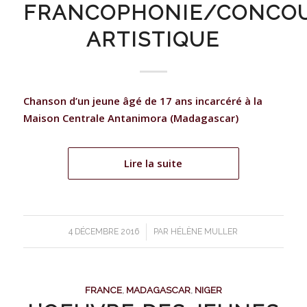
FRANCOPHONIE/CONCO
ARTISTIQUE
Chanson d’un jeune âgé de 17 ans incarcéré à la
Maison Centrale Antanimora (Madagascar)
Lire la suite
/
4 DÉCEMBRE 2016
PAR
HÉLÈNE MULLER
FRANCE
,
MADAGASCAR
,
NIGER