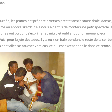
re.
ournée, les jeunes ont préparé diverses prestations: histoire drôle, danse,
ème ou encore sketch. Cela nous a permis de monter une petit spectacle l
jeunes ont pu donc s’exprimer au micro et oublier pour un moment leur
 Puis, pour la joie des ados, il y a eu « un bal » pendant le reste de la soirée
 sont allés se coucher vers 20h, ce qui est exceptionnelle dans ce centre.