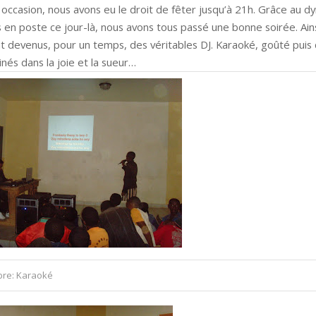
 occasion, nous avons eu le droit de fêter jusqu’à 21h. Grâce au 
en poste ce jour-là, nous avons tous passé une bonne soirée. Ains
t devenus, pour un temps, des véritables DJ. Karaoké, goûté puis
nés dans la joie et la sueur…
re: Karaoké