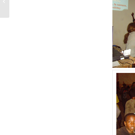
Ligue des champions 2010!!!