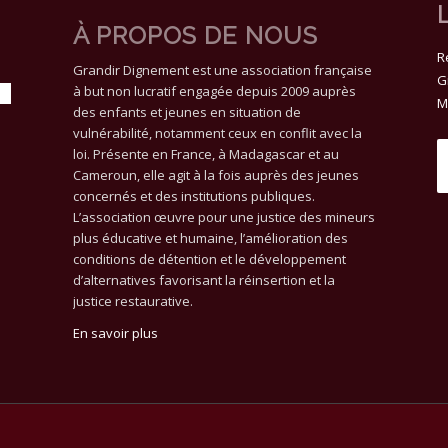
À PROPOS DE NOUS
R
Grandir Dignement est une association française
G
à but non lucratif engagée depuis 2009 auprès
M
des enfants et jeunes en situation de
vulnérabilité, notamment ceux en conflit avec la
loi. Présente en France, à Madagascar et au
Cameroun, elle agit à la fois auprès des jeunes
concernés et des institutions publiques.
L’association œuvre pour une justice des mineurs
plus éducative et humaine, l’amélioration des
conditions de détention et le développement
d’alternatives favorisant la réinsertion et la
justice restaurative.
En savoir plus