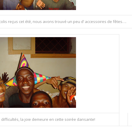
colis reçus cet été, nous avons trouvé un peu d’ accessoires de fêtes….
 difficultés, la joie demeure en cette soirée dansante!