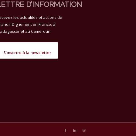
LETTRE D’INFORMATION
ecevez les actualités et actions de
randir Dignement en France, à
adagascar et au Cameroun.
S’inscrire à la newsletter