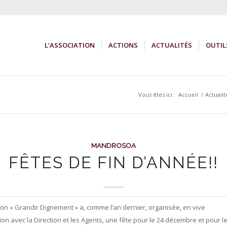
L’ASSOCIATION
ACTIONS
ACTUALITÉS
OUTIL
Vous êtes ici :
Accueil
/
Actualit
MANDROSOA
FÊTES DE FIN D’ANNÉE!!
ion « Grandir Dignement » a, comme l’an dernier, organisée, en vive
ion avec la Direction et les Agents, une fête pour le 24 décembre et pour l