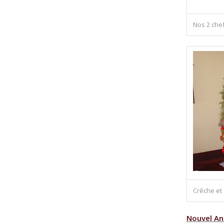
Nos 2 che
Crêche et
Nouvel An