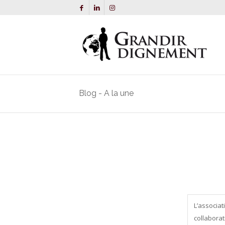
Blog - A la une
L’associat
collaborat