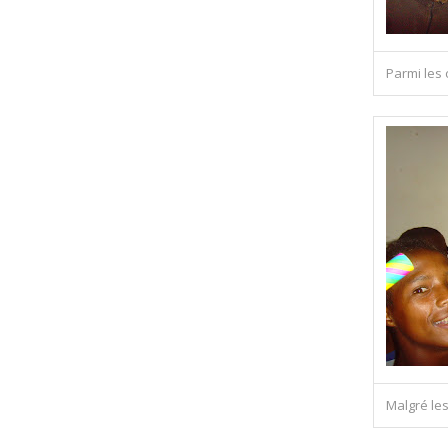
Parmi les 
Malgré les