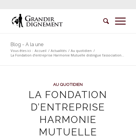
Blog - A la une
Vous êtes ici :
Accueil
/
Actualités
/
Au quotidien
/
La Fondation d’entreprise Harmonie Mutuelle distingue l’association...
AU QUOTIDIEN
LA FONDATION
D’ENTREPRISE
HARMONIE
MUTUELLE