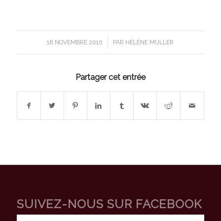
/
18 NOVEMBRE 2010
PAR
HÉLÈNE MULLER
Partager cet entrée
SUIVEZ-NOUS SUR FACEBOOK