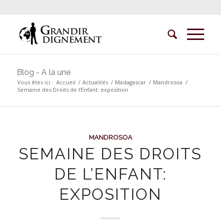
Blog - A la une
Vous êtes ici :
Accueil
/
Actualités
/
Madagascar
/
Mandrosoa
/
Semaine des Droits de l’Enfant: exposition
MANDROSOA
SEMAINE DES DROITS
DE L’ENFANT:
EXPOSITION