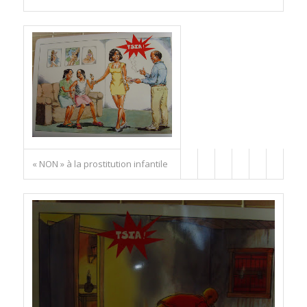
« NON » à la prostitution infantile