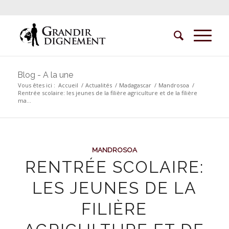
Blog - A la une
Vous êtes ici :
Accueil
/
Actualités
/
Madagascar
/
Mandrosoa
/
Rentrée scolaire: les jeunes de la filière agriculture et de la filière
ma...
MANDROSOA
RENTRÉE SCOLAIRE:
LES JEUNES DE LA
FILIÈRE