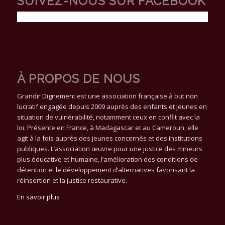
SUIVEZ-NOUS SUR FACEBOOK
À PROPOS DE NOUS
Grandir Dignement est une association française à but non
lucratif engagée depuis 2009 auprès des enfants et jeunes en
situation de vulnérabilité, notamment ceux en conflit avec la
loi. Présente en France, à Madagascar et au Cameroun, elle
agit à la fois auprès des jeunes concernés et des institutions
publiques. L’association œuvre pour une justice des mineurs
plus éducative et humaine, l’amélioration des conditions de
détention et le développement d’alternatives favorisant la
réinsertion et la justice restaurative.
En savoir plus