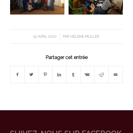
/
15 AVRIL 2022
PAR
HÉLÈNE MULLER
Partager cet entrée