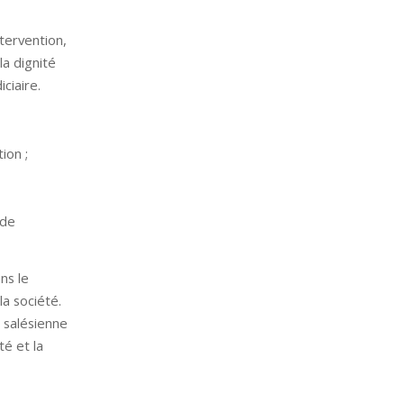
tervention,
la dignité
ciaire.
ion ;
 de
ns le
la société.
 salésienne
té et la