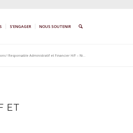
S
S’ENGAGER
NOUS SOUTENIR
ns ! Responsable Administratif et Financier H/F – Ni...
F ET