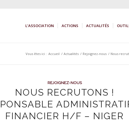
L’ASSOCIATION
ACTIONS
ACTUALITÉS
OUTIL
Vous êtes ici :
Accueil
/
Actualités
/
Rejoignez-nous
/
Nous recruto
REJOIGNEZ-NOUS
NOUS RECRUTONS !
PONSABLE ADMINISTRATI
FINANCIER H/F – NIGER