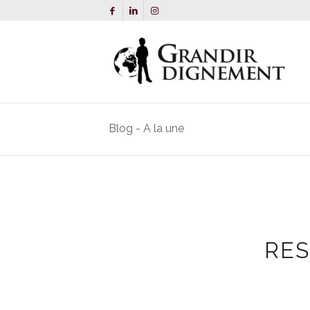
Blog - A la une
RES