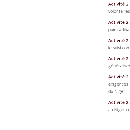
Activité 2.
volontaire
Activité 2.
paie, affili
Activité 2.
le suivi co
Activité 2.
généraliser 
Activité 2.
exigences a
du Niger ;
Activité 2.
au Niger r