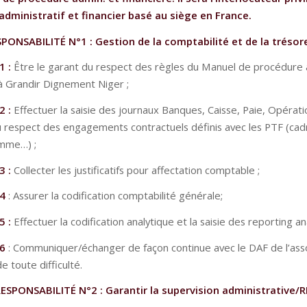
administratif et financier basé au siège en France.
PONSABILITÉ N°1 : Gestion de la comptabilité et de la trésor
1 :
Être le garant du respect des règles du Manuel de procédure 
 à Grandir Dignement Niger ;
2 :
Effectuer la saisie des journaux Banques, Caisse, Paie, Opérati
u respect des engagements contractuels définis avec les PTF (cad
mme…) ;
3 :
Collecter les justificatifs pour affectation comptable ;
.4
: Assurer la codification comptabilité générale;
5 :
Effectuer la codification analytique et la saisie des reporting an
.6
: Communiquer/échanger de façon continue avec le DAF de l’asso
de toute difficulté.
ESPONSABILITÉ N°2 : Garantir la supervision administrative/