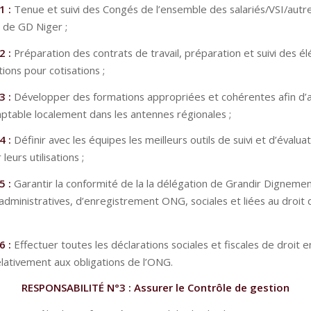
1 :
Tenue et suivi des Congés de l’ensemble des salariés/VSI/autr
s de GD Niger ;
2 :
Préparation des contrats de travail, préparation et suivi des 
ations pour cotisations ;
3 :
Développer des formations appropriées et cohérentes afin d’
mptable localement dans les antennes régionales ;
4 :
Définir avec les équipes les meilleurs outils de suivi et d’évalua
leurs utilisations ;
5 :
Garantir la conformité de la la délégation de Grandir Digneme
dministratives, d’enregistrement ONG, sociales et liées au droit d
6 :
Effectuer toutes les déclarations sociales et fiscales de droit e
elativement aux obligations de l’ONG.
RESPONSABILITÉ N°3 : Assurer le Contrôle de gestion