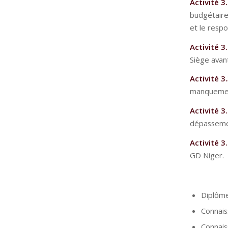
Activité 3.
budgétaire
et le res
Activité 3.
Siège avant
Activité 3.
manquement
Activité 3.
dépasseme
Activité 3.
GD Niger.
Diplôme
Connais
Connais