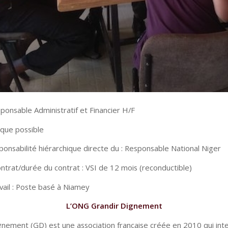
ponsable Administratif et Financier H/F
que possible
ponsabilité hiérarchique directe du : Responsable National Niger
ntrat/durée du contrat : VSI de 12 mois (reconductible)
vail : Poste basé à Niamey
L’ONG Grandir Dignement
gnement (GD) est une association française créée en 2010 qui inte