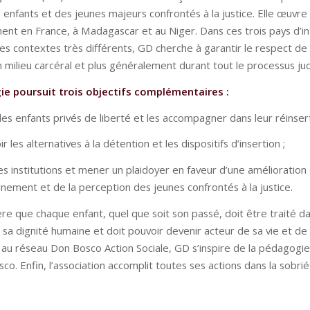
 enfants et des jeunes majeurs confrontés à la justice. Elle œuvre
ent en France, à Madagascar et au Niger. Dans ces trois pays d’in
es contextes très différents, GD cherche à garantir le respect de 
milieu carcéral et plus généralement durant tout le processus judi
ie poursuit trois objectifs complémentaires :
les enfants privés de liberté et les accompagner dans leur réinsert
r les alternatives à la détention et les dispositifs d’insertion ;
es institutions et mener un plaidoyer en faveur d’une amélioration
nement et de la perception des jeunes confrontés à la justice.
re que chaque enfant, quel que soit son passé, doit être traité da
sa dignité humaine et doit pouvoir devenir acteur de sa vie et de 
au réseau Don Bosco Action Sociale, GD s’inspire de la pédagogie
co. Enfin, l’association accomplit toutes ses actions dans la sobrié