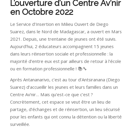
L’ouverture d’un Centre Av’nir
en Octobre 2022
Le Service d’Insertion en Milieu Ouvert de Diego
Suarez, dans le Nord de Madagascar, a ouvert en Mars
2021. Depuis, une trentaine de jeunes ont été suivis.
Aujourd’hui, 2 éducateurs accompagnent 15 jeunes
dans leurs réinsertion sociale et professionnelle : la
majorité d’entre eux est par ailleurs de retour à l’école
ou en formation professionnelle ! 📚🔧
Après Antananarivo, c’est au tour d’Antsiranana (Diego
Suarez) d’accueillir les jeunes et leurs familles dans un
Centre Av’nir… Mais qu’est-ce que c’est ?
Concrètement, cet espace se veut être un lieu de
partage, d’échanges et de réinsertion, un lieu sécurisé
pour les enfants qui ont connu la détention ou la liberté
surveillée.