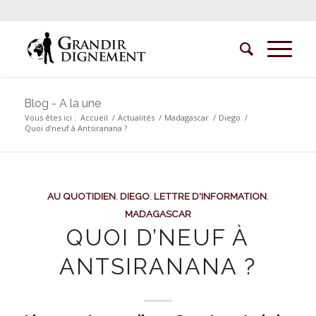
Blog - A la une
Vous êtes ici :
Accueil
/
Actualités
/
Madagascar
/
Diego
/
Quoi d’neuf à Antsiranana ?
AU QUOTIDIEN
,
DIEGO
,
LETTRE D'INFORMATION
,
MADAGASCAR
QUOI D’NEUF À
ANTSIRANANA ?