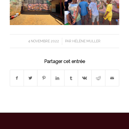
/
4 NOVEMBRE 2022
PAR
HÉLÈNE MULLER
Partager cet entrée