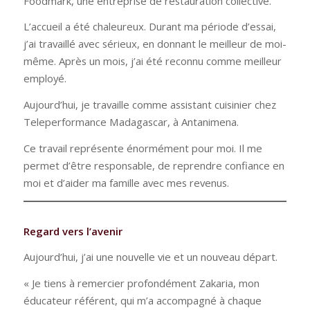
Foodmark, une entreprise de restauration collective.
L’accueil a été chaleureux. Durant ma période d’essai,
j’ai travaillé avec sérieux, en donnant le meilleur de moi-
même. Après un mois, j’ai été reconnu comme meilleur
employé.
Aujourd’hui, je travaille comme assistant cuisinier chez
Teleperformance Madagascar, à Antanimena.
Ce travail représente énormément pour moi. Il me
permet d’être responsable, de reprendre confiance en
moi et d’aider ma famille avec mes revenus.
Regard vers l’avenir
Aujourd’hui, j’ai une nouvelle vie et un nouveau départ.
« Je tiens à remercier profondément Zakaria, mon
éducateur référent, qui m’a accompagné à chaque