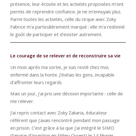
présence, leur écoute et les activités proposées m’ont
permis de reprendre confiance. Je ne m’ennuyais plus.
Parmi toutes les activités, celle du cirque avec Zoky
Fabrice m’a particulièrement marqué : elle m’a redonné
le goût de participer et d’exister autrement.
Le courage de se relever et de reconstruire sa vie
Un mois après ma sortie, je suis resté chez moi,
enfermé dans la honte. J’évitais les gens, incapable
d’affronter leurs regards.
Mais un jour, j’ai pris une décision importante : celle de
me relever.
J’ai repris contact avec Zoky Zakaria, éducateur
référent que j’avais rencontré pendant mon passage
en prison. C’est grâce à lui que j’ai intégré le SIMO
(Service d’Insertion en Milieu Ouvert) le 14 février