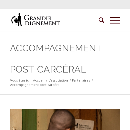
ACCOMPAGNEMENT
POST-CARCÉRAL
Vous êtes ici :
Accueil
/
L’association
/
Partenaires
/
Accompagnement post-carcéral