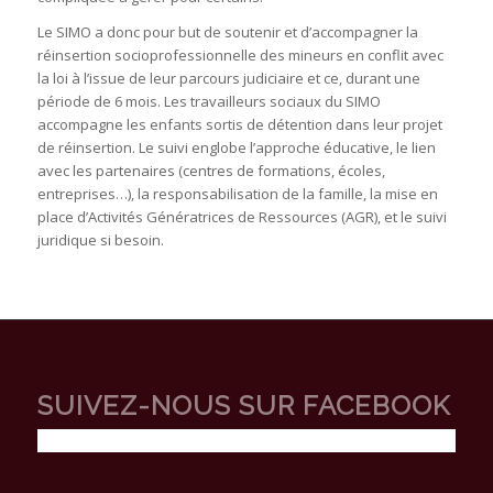
Le SIMO a donc pour but de soutenir et d’accompagner la
réinsertion socioprofessionnelle des mineurs en conflit avec
la loi à l’issue de leur parcours judiciaire et ce, durant une
période de 6 mois. Les travailleurs sociaux du SIMO
accompagne les enfants sortis de détention dans leur projet
de réinsertion. Le suivi englobe l’approche éducative, le lien
avec les partenaires (centres de formations, écoles,
entreprises…), la responsabilisation de la famille, la mise en
place d’Activités Génératrices de Ressources (AGR), et le suivi
juridique si besoin.
SUIVEZ-NOUS SUR FACEBOOK