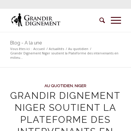
Blog - A la une
Vous êtes ici :
Accueil
/
Actualités
/
Au quotidien
/
Grandir Dignement Niger soutient la Plateforme des intervenants en
milieu...
AU QUOTIDIEN
,
NIGER
GRANDIR DIGNEMENT
NIGER SOUTIENT LA
PLATEFORME DES