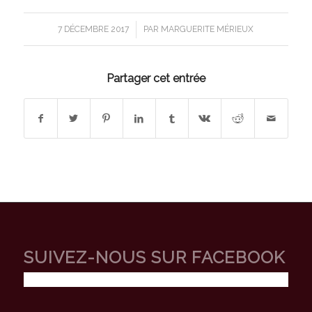
/
7 DÉCEMBRE 2017
PAR
MARGUERITE MÉRIEUX
Partager cet entrée
SUIVEZ-NOUS SUR FACEBOOK