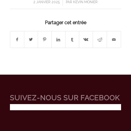
/
2 JANVIER 2025
PAR
KEVIN MONIER
Partager cet entrée
SUIVEZ-NOUS SUR FACEBOOK